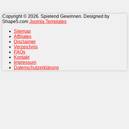
Copyright © 2026. Spielend Gewinnen. Designed by
Shape5.com
Joomla Templates
Sitemap
Affiliates
Disclaimer
Verzeichnis
FAQs
Kontakt
Impressum
Datenschutzerklärung