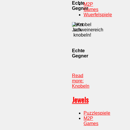
Echte
M2P
Gegner
Games
Wuerfelspiele
Jetzt
schweinereich
knobeln!
Echte
Gegner
Read
more:
Knobeln
Jewels
Puzzlespiele
M2P
Games