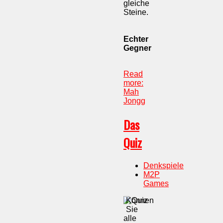
gleiche
Steine.
Echter
Gegner
Read
more:
Mah
Jongg
Das
Quiz
Denkspiele
M2P
Games
Können
Sie
alle