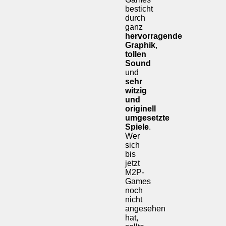
besticht
durch
ganz
hervorragende
Graphik
,
tollen
Sound
und
sehr
witzig
und
originell
umgesetzte
Spiele
.
Wer
sich
bis
jetzt
M2P-
Games
noch
nicht
angesehen
hat,