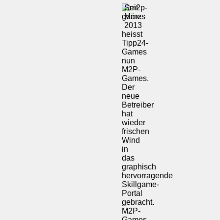
Seit
März
2013
heisst
Tipp24-
Games
nun
M2P-
Games.
Der
neue
Betreiber
hat
wieder
frischen
Wind
in
das
graphisch
hervorragende
Skillgame-
Portal
gebracht.
M2P-
Games