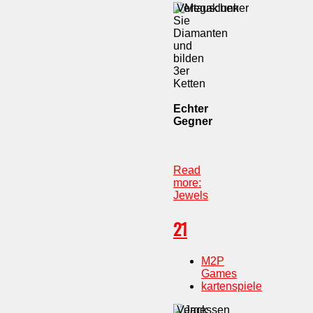
Vertauschen
Sie
Diamanten
und
bilden
3er
Ketten
Echter
Gegner
Read
more:
Jewels
21
M2P
Games
kartenspiele
Vergessen