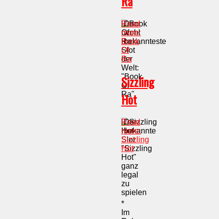
Ra
Read
Der
more:
wohl
Book
bekannteste
Slot
Of
der
Ra
Welt:
"Book
Sizzling
Of
Ra"
Hot
Read
Der
more:
bekannte
Slot
Sizzling
"Sizzling
Hot
Hot"
ganz
legal
zu
spielen
*
Im