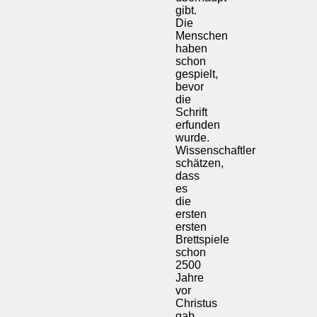
gibt.
Die
Menschen
haben
schon
gespielt,
bevor
die
Schrift
erfunden
wurde.
Wissenschaftler
schätzen,
dass
es
die
ersten
ersten
Brettspiele
schon
2500
Jahre
vor
Christus
gab.