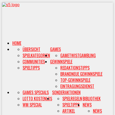
HOME
ÜBERSICHT
GAMES
SPIELKATEGORIEN
GAMETWIST
GAMBLING
COMMUNITIES
GEWINNSPIELE
SPIELTIPPS
REDAKTIONSTIPPS
BRANDNEUE GEWINNSPIELE
TOP-GEWINNSPIELE
EINTRAGUNGSDIENST
GAMES SPECIALS
SONDERAKTIONEN
LOTTO KOSTENLOS
SPIELREGELN
BIBLIOTHEK
WM SPECIAL
SPIELTIPPS
NEWS
ARTIKEL
NEWS