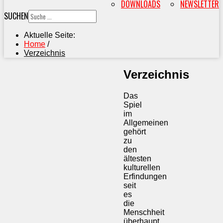
DOWNLOADS
NEWSLETTER
SUCHEN
Aktuelle Seite:
Home
/
Verzeichnis
Verzeichnis
Das
Spiel
im
Allgemeinen
gehört
zu
den
ältesten
kulturellen
Erfindungen
seit
es
die
Menschheit
überhaupt