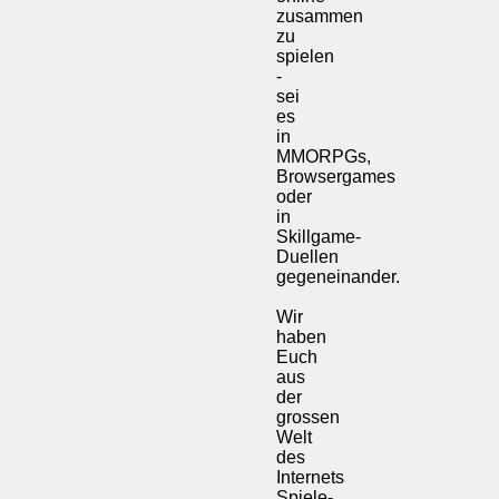
zusammen
zu
spielen
-
sei
es
in
MMORPGs,
Browsergames
oder
in
Skillgame-
Duellen
gegeneinander.
Wir
haben
Euch
aus
der
grossen
Welt
des
Internets
Spiele-