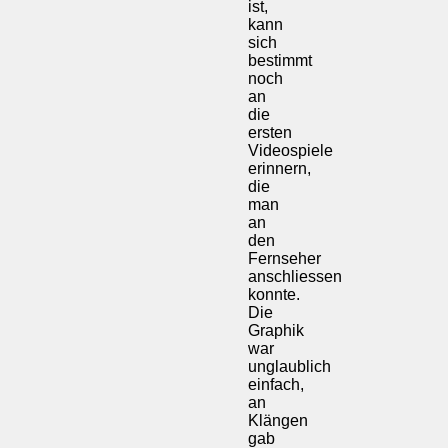
ist,
kann
sich
bestimmt
noch
an
die
ersten
Videospiele
erinnern,
die
man
an
den
Fernseher
anschliessen
konnte.
Die
Graphik
war
unglaublich
einfach,
an
Klängen
gab