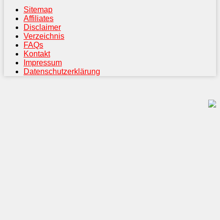
Sitemap
Affiliates
Disclaimer
Verzeichnis
FAQs
Kontakt
Impressum
Datenschutzerklärung