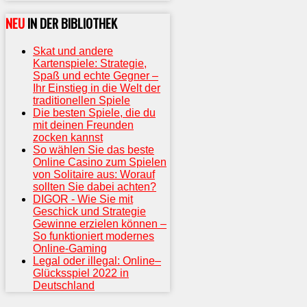
NEU
IN DER BIBLIOTHEK
Skat und andere
Kartenspiele: Strategie,
Spaß und echte Gegner –
Ihr Einstieg in die Welt der
traditionellen Spiele
Die besten Spiele, die du
mit deinen Freunden
zocken kannst
So wählen Sie das beste
Online Casino zum Spielen
von Solitaire aus: Worauf
sollten Sie dabei achten?
DIGOR - Wie Sie mit
Geschick und Strategie
Gewinne erzielen können –
So funktioniert modernes
Online-Gaming
Legal oder illegal: Online–
Glücksspiel 2022 in
Deutschland