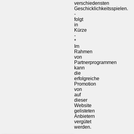
verschiedensten
Geschicklichkeitsspielen.
-
folgt
in
Kürze
-
*
Im
Rahmen
von
Partnerprogrammen
kann
die
erfolgreiche
Promotion
von
auf
dieser
Website
gelisteten
Anbietern
vergütet
werden.