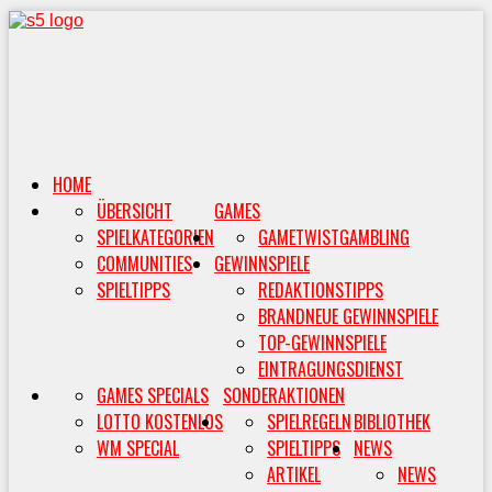
HOME
ÜBERSICHT
GAMES
SPIELKATEGORIEN
GAMETWIST
GAMBLING
COMMUNITIES
GEWINNSPIELE
SPIELTIPPS
REDAKTIONSTIPPS
BRANDNEUE GEWINNSPIELE
TOP-GEWINNSPIELE
EINTRAGUNGSDIENST
GAMES SPECIALS
SONDERAKTIONEN
LOTTO KOSTENLOS
SPIELREGELN
BIBLIOTHEK
WM SPECIAL
SPIELTIPPS
NEWS
ARTIKEL
NEWS