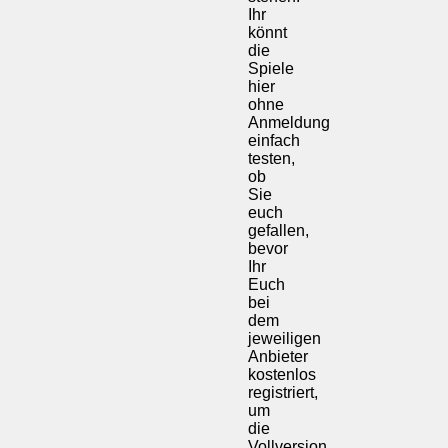
Ihr
könnt
die
Spiele
hier
ohne
Anmeldung
einfach
testen,
ob
Sie
euch
gefallen,
bevor
Ihr
Euch
bei
dem
jeweiligen
Anbieter
kostenlos
registriert,
um
die
Vollversion