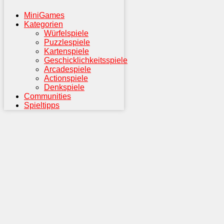
MiniGames
Kategorien
Würfelspiele
Puzzlespiele
Kartenspiele
Geschicklichkeitsspiele
Arcadespiele
Actionspiele
Denkspiele
Communities
Spieltipps