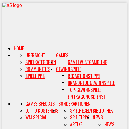
HOME
ÜBERSICHT
GAMES
SPIELKATEGORIEN
GAMETWIST
GAMBLING
COMMUNITIES
GEWINNSPIELE
SPIELTIPPS
REDAKTIONSTIPPS
BRANDNEUE GEWINNSPIELE
TOP-GEWINNSPIELE
EINTRAGUNGSDIENST
GAMES SPECIALS
SONDERAKTIONEN
LOTTO KOSTENLOS
SPIELREGELN
BIBLIOTHEK
WM SPECIAL
SPIELTIPPS
NEWS
ARTIKEL
NEWS