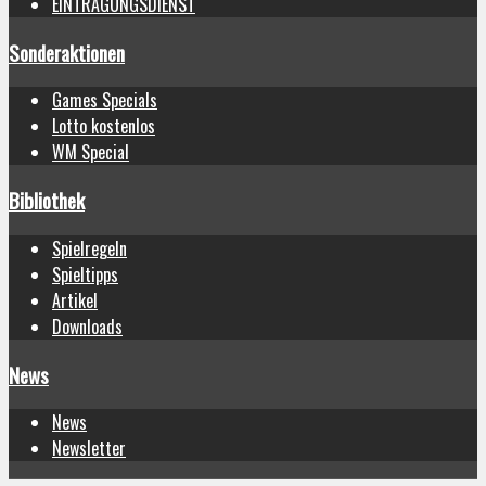
EINTRAGUNGSDIENST
Sonderaktionen
Games Specials
Lotto kostenlos
WM Special
Bibliothek
Spielregeln
Spieltipps
Artikel
Downloads
News
News
Newsletter