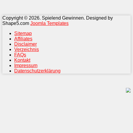
Copyright © 2026. Spielend Gewinnen. Designed by
Shape5.com
Joomla Templates
Sitemap
Affiliates
Disclaimer
Verzeichnis
FAQs
Kontakt
Impressum
Datenschutzerklärung