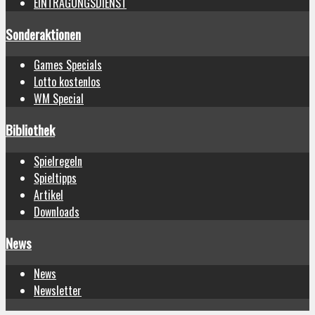
EINTRAGUNGSDIENST
Sonderaktionen
Games Specials
Lotto kostenlos
WM Special
Bibliothek
Spielregeln
Spieltipps
Artikel
Downloads
News
News
Newsletter