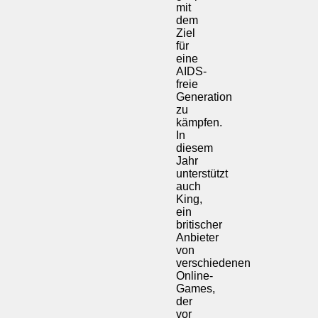
mit
dem
Ziel
für
eine
AIDS-
freie
Generation
zu
kämpfen.
In
diesem
Jahr
unterstützt
auch
King,
ein
britischer
Anbieter
von
verschiedenen
Online-
Games,
der
vor