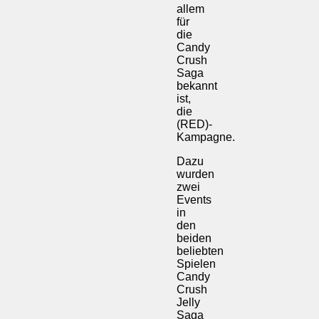
allem
für
die
Candy
Crush
Saga
bekannt
ist,
die
(RED)-
Kampagne.
Dazu
wurden
zwei
Events
in
den
beiden
beliebten
Spielen
Candy
Crush
Jelly
Saga