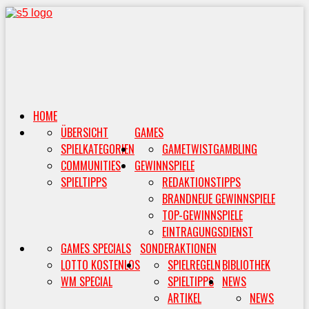
HOME
ÜBERSICHT
GAMES
SPIELKATEGORIEN
GAMETWIST
GAMBLING
COMMUNITIES
GEWINNSPIELE
SPIELTIPPS
REDAKTIONSTIPPS
BRANDNEUE GEWINNSPIELE
TOP-GEWINNSPIELE
EINTRAGUNGSDIENST
GAMES SPECIALS
SONDERAKTIONEN
LOTTO KOSTENLOS
SPIELREGELN
BIBLIOTHEK
WM SPECIAL
SPIELTIPPS
NEWS
ARTIKEL
NEWS