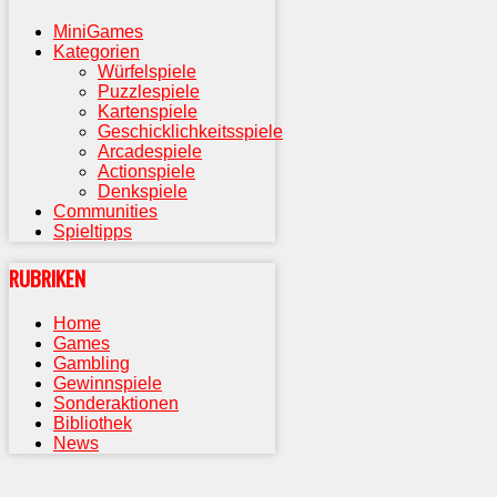
MiniGames
Kategorien
Würfelspiele
Puzzlespiele
Kartenspiele
Geschicklichkeitsspiele
Arcadespiele
Actionspiele
Denkspiele
Communities
Spieltipps
RUBRIKEN
Home
Games
Gambling
Gewinnspiele
Sonderaktionen
Bibliothek
News