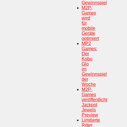
Gewinnspiel
M2P-
Games
wird
für
mobile
Geräte
optimiert
MP2
Games:
Der
Kobo
Glo
im
Gewinnspiel
der
Woche
M2P-
Games
veröffentlicht
Jackpot
Jewels
Preview
Limitierte
Ritter