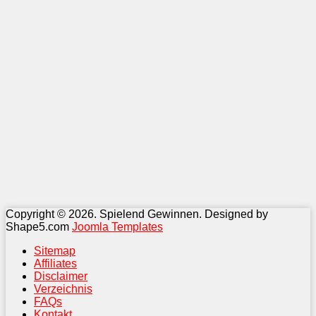
Copyright © 2026. Spielend Gewinnen. Designed by
Shape5.com
Joomla Templates
Sitemap
Affiliates
Disclaimer
Verzeichnis
FAQs
Kontakt