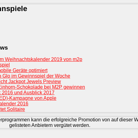
nnspiele
ews
im Weihnachtskalender 2019 von m2p
piel
bile Geräte optimiert
 Glo im Gewinnspiel der Woche
cht Jackpot Jewels Preview
rt Einhorn-Schokolade bei M2P gewinnen
 2016 und Ausblick 2017
 (RED)-Kampagne von Apple
lender 2016
t Solitaire
rprogrammen kann die erfolgreiche Promotion von auf dieser W
gelisteten Anbietern vergütet werden.