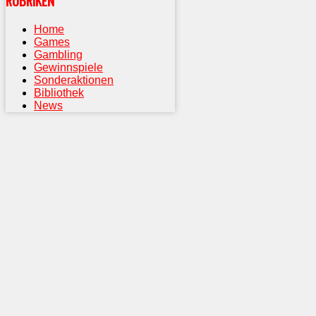
RUBRIKEN
Home
Games
Gambling
Gewinnspiele
Sonderaktionen
Bibliothek
News