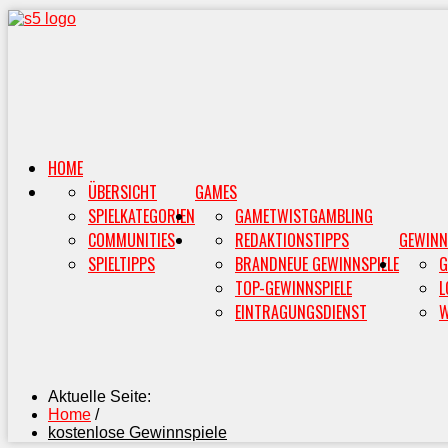
HOME
ÜBERSICHT
GAMES
SPIELKATEGORIEN
GAMETWIST
GAMBLING
COMMUNITIES
REDAKTIONSTIPPS
GEWINN
SPIELTIPPS
BRANDNEUE GEWINNSPIELE
G
TOP-GEWINNSPIELE
L
EINTRAGUNGSDIENST
W
Aktuelle Seite:
Home
/
kostenlose Gewinnspiele