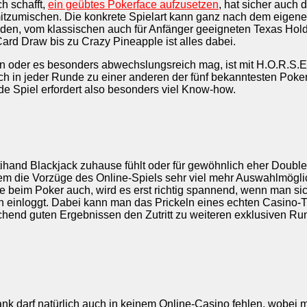
h schafft,
ein geübtes Pokerface aufzusetzen
, hat sicher auch 
itzumischen. Die konkrete Spielart kann ganz nach dem eigen
en, vom klassischen auch für Anfänger geeigneten Texas Hol
rd Draw bis zu Crazy Pineapple ist alles dabei.
nn oder es besonders abwechslungsreich mag, ist mit H.O.R.S.E
ch in jeder Runde zu einer anderen der fünf bekanntesten Poke
de Spiel erfordert also besonders viel Know-how.
tihand Blackjack zuhause fühlt oder für gewöhnlich eher Doubl
inem die Vorzüge des Online-Spiels sehr viel mehr Auswahlmögli
e beim Poker auch, wird es erst richtig spannend, wenn man sic
n einloggt. Dabei kann man das Prickeln eines echten Casino-
chend guten Ergebnissen den Zutritt zu weiteren exklusiven R
nk darf natürlich auch in keinem Online-Casino fehlen, wobei 