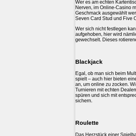
Wer es am echten Kartentisc
Nerven, im Online-Casino m
Geschmack ausgewählt werd
Seven Card Stud und Five Ca
Wer sich nicht festlegen ka
aufgehoben, hier wird nämli
gewechselt. Dieses rotieren
Blackjack
Egal, ob man sich beim Mul
spielt – auch hier bieten e
an, um online zu zocken. Wi
Turnieren mit echten Dealer
spüren und sich mit entspre
sichern.
Roulette
Das Herzstück einer Spielba