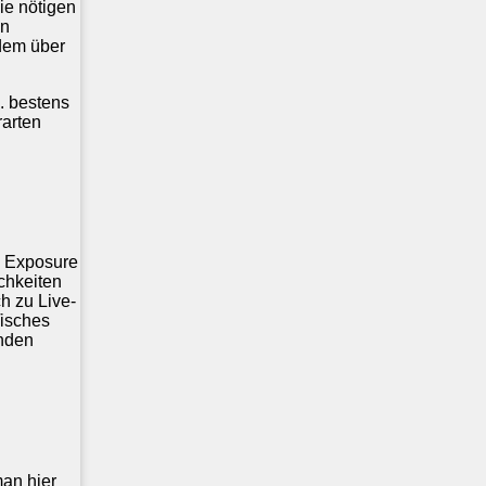
die nötigen
en
dem über
. bestens
rarten
e Exposure
chkeiten
h zu Live-
Tisches
unden
man hier