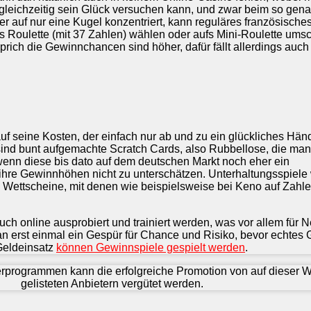
gleichzeitig sein Glück versuchen kann, und zwar beim so gen
ber auf nur eine Kugel konzentriert, kann reguläres französisches
s Roulette (mit 37 Zahlen) wählen oder aufs Mini-Roulette um
sprich die Gewinnchancen sind höher, dafür fällt allerdings auch
auf seine Kosten, der einfach nur ab und zu ein glückliches Hä
sind bunt aufgemachte Scratch Cards, also Rubbellose, die man
wenn diese bis dato auf dem deutschen Markt noch eher ein
ihre Gewinnhöhen nicht zu unterschätzen. Unterhaltungsspiele
 Wettscheine, mit denen wie beispielsweise bei Keno auf Zahle
h online ausprobiert und trainiert werden, was vor allem für 
 erst einmal ein Gespür für Chance und Risiko, bevor echtes
Geldeinsatz
können Gewinnspiele gespielt werden
.
rprogrammen kann die erfolgreiche Promotion von auf dieser W
gelisteten Anbietern vergütet werden.