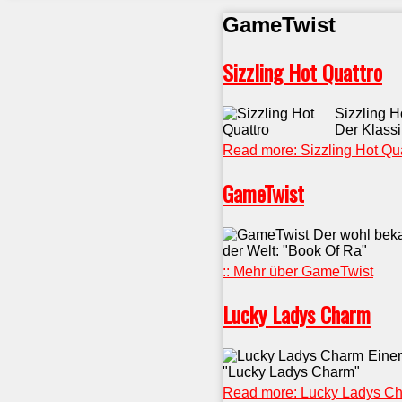
GameTwist
Sizzling Hot Quattro
Sizzling H
Der Klassi
Read more: Sizzling Hot Qua
GameTwist
Der wohl beka
der Welt: "Book Of Ra"
:: Mehr über GameTwist
Lucky Ladys Charm
Einer
"Lucky Ladys Charm"
Read more: Lucky Ladys C