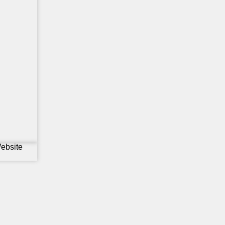
ebsite