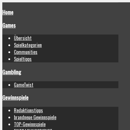
Home
Games
Übersicht
Spielkategorien
Communities
Spieltipps
Gambling
GameTwist
Gewinnspiele
Redaktionstipps
brandneue Gewinnspiele
TOP-Gewinnspiele