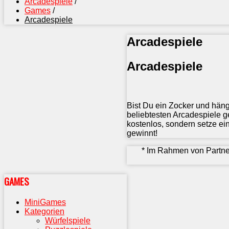
Arcadespiele
/
Games
/
Arcadespiele
Arcadespiele
Arcadespiele
Bist Du ein Zocker und häng
beliebtesten Arcadespiele ge
kostenlos, sondern setze ei
gewinnt!
* Im Rahmen von Partne
GAMES
MiniGames
Kategorien
Würfelspiele