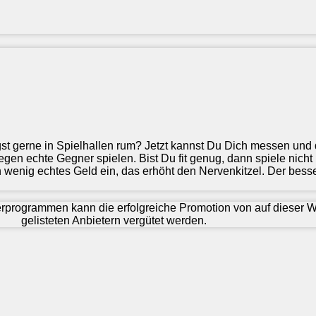
st gerne in Spielhallen rum? Jetzt kannst Du Dich messen und 
gen echte Gegner spielen. Bist Du fit genug, dann spiele nicht
n wenig echtes Geld ein, das erhöht den Nervenkitzel. Der bess
rprogrammen kann die erfolgreiche Promotion von auf dieser W
gelisteten Anbietern vergütet werden.