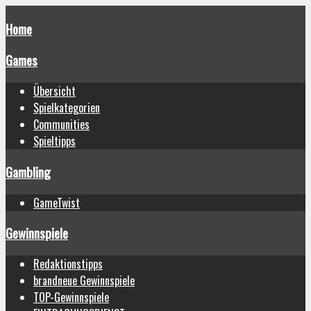
Home
Games
Übersicht
Spielkategorien
Communities
Spieltipps
Gambling
GameTwist
Gewinnspiele
Redaktionstipps
brandneue Gewinnspiele
TOP-Gewinnspiele