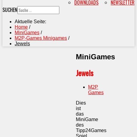
DOWNLOADS
NEWSLETTER
SUCHEN
Aktuelle Seite:
Home
/
MiniGames
/
M2P-Games Minigames
/
Jewels
MiniGames
Jewels
M2P
Games
Dies
ist
das
MiniGame
des
Tipp24Games
Spiel