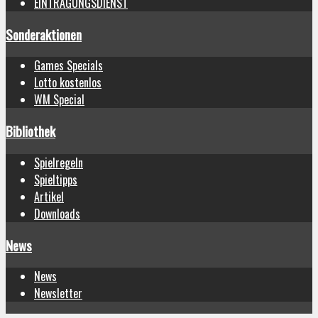
EINTRAGUNGSDIENST
Sonderaktionen
Games Specials
Lotto kostenlos
WM Special
Bibliothek
Spielregeln
Spieltipps
Artikel
Downloads
News
News
Newsletter