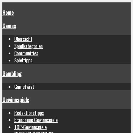
Home
Games
Übersicht
Spielkategorien
Communities
Spieltipps
Gambling
GameTwist
Gewinnspiele
Redaktionstipps
brandneue Gewinnspiele
TOP-Gewinnspiele