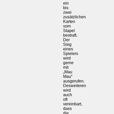
ein
bis
zwei
zusätzlichen
Karten
vom
Stapel
bestraft.
Der
Sieg
eines
Spielers
wird
gerne
mit
„Mau
Mau“
ausgerufen.
Desweiteren
wird
auch
oft
vereinbart,
dass
die