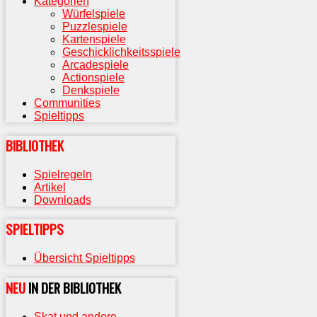
Kategorien
Würfelspiele
Puzzlespiele
Kartenspiele
Geschicklichkeitsspiele
Arcadespiele
Actionspiele
Denkspiele
Communities
Spieltipps
BIBLIOTHEK
Spielregeln
Artikel
Downloads
SPIELTIPPS
Übersicht Spieltipps
NEU
IN DER BIBLIOTHEK
Skat und andere