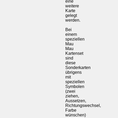
eine
weitere
Karte
gelegt
werden.
Bei
einem
speziellen
Mau
Mau
Kartenset
sind
diese
Sonderkarten
übrigens
mit
speziellen
Symbolen
(zwei
ziehen,
Aussetzen,
Richtungswechsel,
Farbe
wünschen)