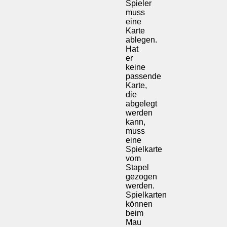
Spieler
muss
eine
Karte
ablegen.
Hat
er
keine
passende
Karte,
die
abgelegt
werden
kann,
muss
eine
Spielkarte
vom
Stapel
gezogen
werden.
Spielkarten
können
beim
Mau