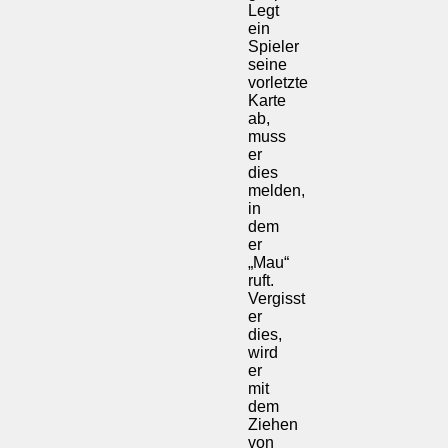
Legt
ein
Spieler
seine
vorletzte
Karte
ab,
muss
er
dies
melden,
in
dem
er
„Mau“
ruft.
Vergisst
er
dies,
wird
er
mit
dem
Ziehen
von