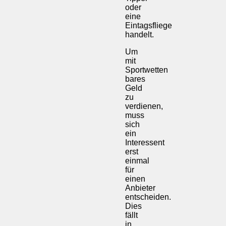
oder
eine
Eintagsfliege
handelt.
Um
mit
Sportwetten
bares
Geld
zu
verdienen,
muss
sich
ein
Interessent
erst
einmal
für
einen
Anbieter
entscheiden.
Dies
fällt
in