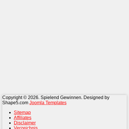
Copyright © 2026. Spielend Gewinnen. Designed by
Shape5.com
Joomla Templates
Sitemap
Affiliates
Disclaimer
Verzeichnis