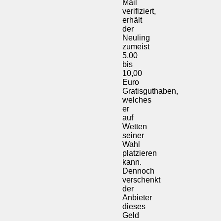
Mail
verifiziert,
erhält
der
Neuling
zumeist
5,00
bis
10,00
Euro
Gratisguthaben,
welches
er
auf
Wetten
seiner
Wahl
platzieren
kann.
Dennoch
verschenkt
der
Anbieter
dieses
Geld