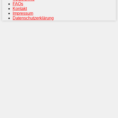
FAQs
Kontakt
Impressum
Datenschutzerklärung