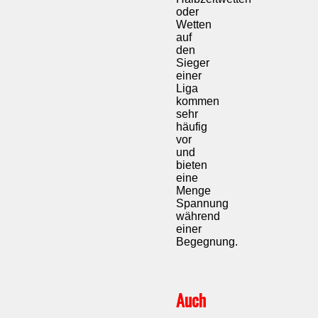
oder
Wetten
auf
den
Sieger
einer
Liga
kommen
sehr
häufig
vor
und
bieten
eine
Menge
Spannung
während
einer
Begegnung.
Auch