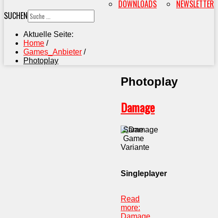
DOWNLOADS
NEWSLETTER
SUCHEN
Aktuelle Seite:
Home
/
Games_Anbieter
/
Photoplay
Photoplay
Damage
Same
Game
Variante
Singleplayer
Read
more:
Damage