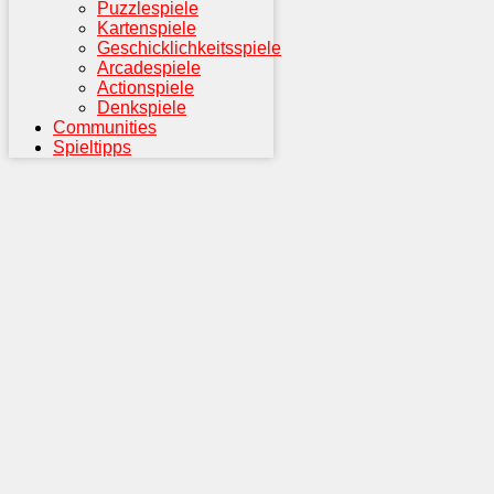
Puzzlespiele
Kartenspiele
Geschicklichkeitsspiele
Arcadespiele
Actionspiele
Denkspiele
Communities
Spieltipps