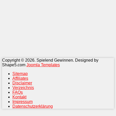
Copyright © 2026. Spielend Gewinnen. Designed by
Shape5.com
Joomla Templates
Sitemap
Affiliates
Disclaimer
Verzeichnis
FAQs
Kontakt
Impressum
Datenschutzerklärung