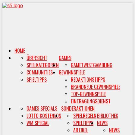
HOME
ÜBERSICHT
GAMES
SPIELKATEGORIEN
GAMETWIST
GAMBLING
COMMUNITIES
GEWINNSPIELE
SPIELTIPPS
REDAKTIONSTIPPS
BRANDNEUE GEWINNSPIELE
TOP-GEWINNSPIELE
EINTRAGUNGSDIENST
GAMES SPECIALS
SONDERAKTIONEN
LOTTO KOSTENLOS
SPIELREGELN
BIBLIOTHEK
WM SPECIAL
SPIELTIPPS
NEWS
ARTIKEL
NEWS