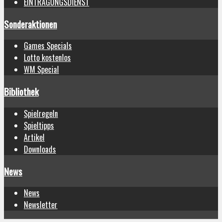
EINTRAGUNGSDIENST
Sonderaktionen
Games Specials
Lotto kostenlos
WM Special
Bibliothek
Spielregeln
Spieltipps
Artikel
Downloads
News
News
Newsletter