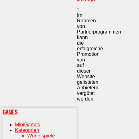
*
Im
Rahmen
von
Partnerprogrammen
kann
die
erfolgreiche
Promotion
von
auf
dieser
Website
gelisteten
Anbietern
vergütet
werden.
GAMES
MiniGames
Kategorien
Würfelspiele