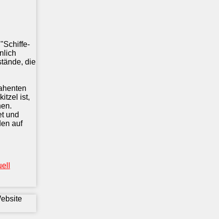
"Schiffe-
nlich
stände, die
rahenten
tzel ist,
hen.
et und
den auf
ell
ebsite