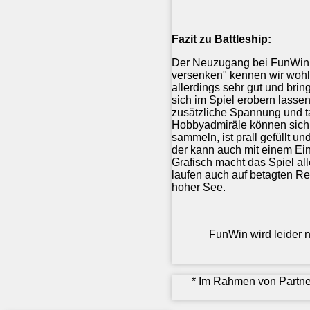
Fazit zu Battleship:
Der Neuzugang bei FunWin üb
versenken" kennen wir wohl 
allerdings sehr gut und brin
sich im Spiel erobern lass
zusätzliche Spannung und ta
Hobbyadmiräle können sich 
sammeln, ist prall gefüllt u
der kann auch mit einem Ei
Grafisch macht das Spiel all
laufen auch auf betagten R
hoher See.
FunWin wird leider n
* Im Rahmen von Partne