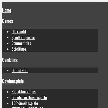
Home
Games
Übersicht
Spielkategorien
Communities
Spieltipps
Gambling
GameTwist
Gewinnspiele
Redaktionstipps
brandneue Gewinnspiele
TOP-Gewinnspiele