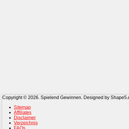
Copyright © 2026. Spielend Gewinnen. Designed by Shape5
Sitemap
Affiliates
Disclaimer
Verzeichnis
FAQs