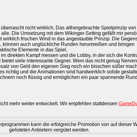
errascht nicht wirklich. Das althergebrachte Spielprinzip von 
alle. Die Umsetzung mit dem Wikinger-Setting gefällt mir persö
gt wirklich frischen Wind in das angestaubte Prinzip. Die Gegen
en, können auch unglückliche Runden herumreißen und bringen
ktische Elemente in das Spiel.
im direkten Kampf messen und die Lobby, in der sich die Kont
nd bietet viele interessante Gegner. Wem das nicht genug Nervenki
nsatz von Geld den eigenen Sieg noch ein bisschen süßer mac
es richtig und die Animationen sind handwerklich solide gestalt
echnern noch flüssig und ermöglichen ein paar spannende Run
icht mehr weiter entwickelt. Wir empfehlen stattdessen
GameDu
rprogrammen kann die erfolgreiche Promotion von auf dieser W
gelisteten Anbietern vergütet werden.