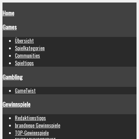
Home
Games
Übersicht
Spielkategorien
Communities
Spieltipps
Gambling
GameTwist
Gewinnspiele
Redaktionstipps
brandneue Gewinnspiele
TOP-Gewinnspiele