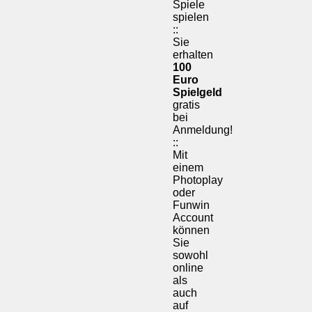
Spiele
spielen
::
Sie
erhalten
100
Euro
Spielgeld
gratis
bei
Anmeldung!
::
Mit
einem
Photoplay
oder
Funwin
Account
können
Sie
sowohl
online
als
auch
auf