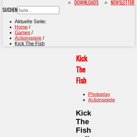
DOWNLOADS
NEWSLETTER
SUCHEN
Aktuelle Seite:
Home
/
Games
/
Actionspiele
/
Kick The Fish
Kick
The
Fish
Photoplay
Actionspiele
Kick
The
Fish