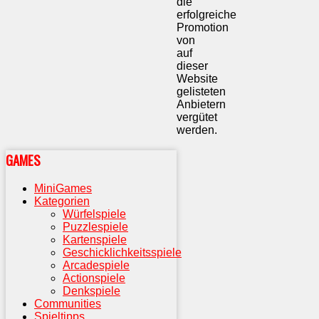
die
erfolgreiche
Promotion
von
auf
dieser
Website
gelisteten
Anbietern
vergütet
werden.
GAMES
MiniGames
Kategorien
Würfelspiele
Puzzlespiele
Kartenspiele
Geschicklichkeitsspiele
Arcadespiele
Actionspiele
Denkspiele
Communities
Spieltipps