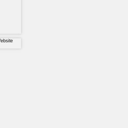
ebsite