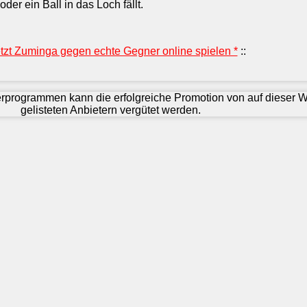
er ein Ball in das Loch fällt.
tzt Zuminga gegen echte Gegner online spielen *
::
rprogrammen kann die erfolgreiche Promotion von auf dieser W
gelisteten Anbietern vergütet werden.