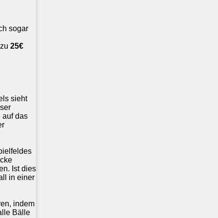
ch sogar
 zu
25€
ls sieht
eser
e auf das
er
pielfeldes
ecke
n. Ist dies
ll in einer
hren, indem
lle Bälle