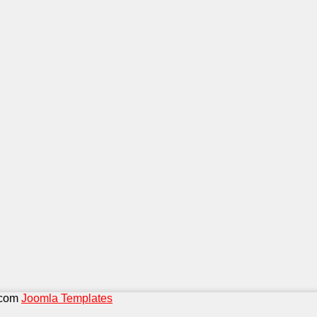
.com
Joomla Templates