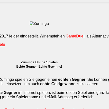
2017 leider eingestellt. Wir empfehlen
GameDuell
als Alternativ
ele
Zuminga Online Spielen
Echte Gegner, Echte Gewinne!
 Zuminga spielen Sie gegen einen
echten Gegner
. Sie können
eld einsetzen, um auch
echte Geldgewinne
zu kassieren.
te Gegner
im Internet spielen, ist beim ersten Spiel eine ganz 
g (nur ein Spielername und eMail-Adresse) erforderlich.