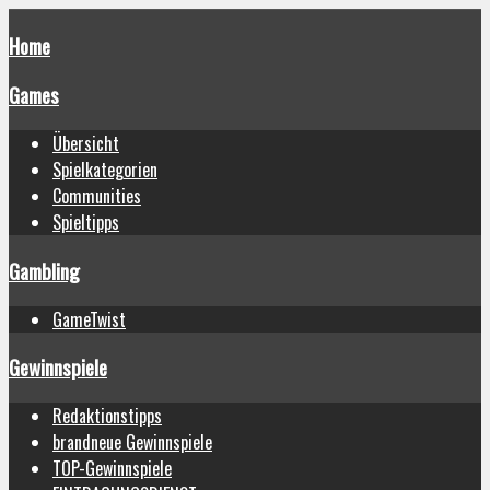
Home
Games
Übersicht
Spielkategorien
Communities
Spieltipps
Gambling
GameTwist
Gewinnspiele
Redaktionstipps
brandneue Gewinnspiele
TOP-Gewinnspiele