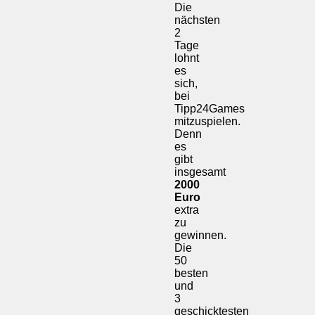
Die
nächsten
2
Tage
lohnt
es
sich,
bei
Tipp24Games
mitzuspielen.
Denn
es
gibt
insgesamt
2000
Euro
extra
zu
gewinnen.
Die
50
besten
und
3
geschicktesten