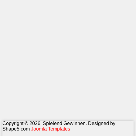
Copyright © 2026. Spielend Gewinnen. Designed by
Shape5.com
Joomla Templates