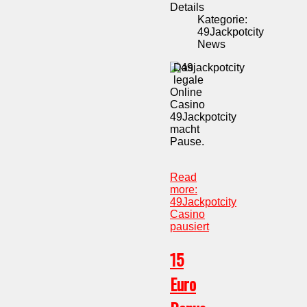
Details
Kategorie:
49Jackpotcity
News
Das
legale
Online
Casino
49Jackpotcity
macht
Pause.
Read
more:
49Jackpotcity
Casino
pausiert
15
Euro