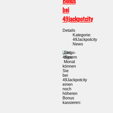
Bonus
bei
49jackpotcity
Details
Kategorie:
49Jackpotcity
News
Seit
diesem
Monat
können
Sie
bei
49Jackpotcity
einen
noch
höheren
Bonus
kassieren: