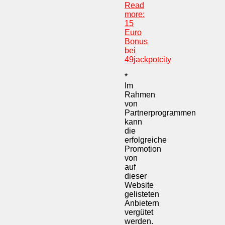
Read
more:
15
Euro
Bonus
bei
49jackpotcity
*
Im
Rahmen
von
Partnerprogrammen
kann
die
erfolgreiche
Promotion
von
auf
dieser
Website
gelisteten
Anbietern
vergütet
werden.