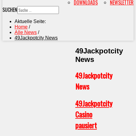
DOWNLOADS
NEWSLETTER
SUCHEN
Aktuelle Seite:
Home
/
Alle News
/
49Jackpotcity News
49Jackpotcity
News
49Jackpotcity
News
49Jackpotcity
Casino
pausiert