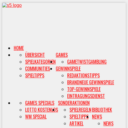
HOME
ÜBERSICHT
GAMES
SPIELKATEGORIEN
GAMETWIST
GAMBLING
COMMUNITIES
GEWINNSPIELE
SPIELTIPPS
REDAKTIONSTIPPS
BRANDNEUE GEWINNSPIELE
TOP-GEWINNSPIELE
EINTRAGUNGSDIENST
GAMES SPECIALS
SONDERAKTIONEN
LOTTO KOSTENLOS
SPIELREGELN
BIBLIOTHEK
WM SPECIAL
SPIELTIPPS
NEWS
ARTIKEL
NEWS