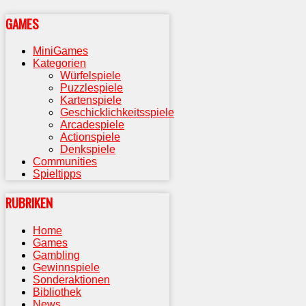
GAMES
MiniGames
Kategorien
Würfelspiele
Puzzlespiele
Kartenspiele
Geschicklichkeitsspiele
Arcadespiele
Actionspiele
Denkspiele
Communities
Spieltipps
RUBRIKEN
Home
Games
Gambling
Gewinnspiele
Sonderaktionen
Bibliothek
News