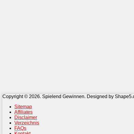
Copyright © 2026. Spielend Gewinnen. Designed by Shape5
Sitemap
Affiliates
Disclaimer
Verzeichnis
FAQs
Kontakt