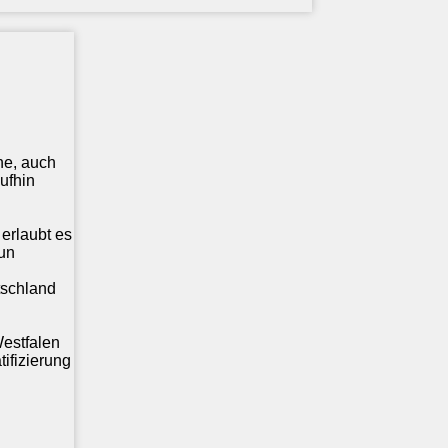
he, auch
ufhin
 erlaubt es
nun
tschland
Westfalen
tifizierung