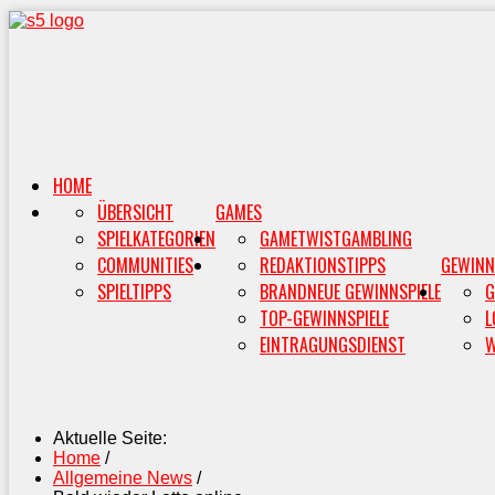
HOME
ÜBERSICHT
GAMES
SPIELKATEGORIEN
GAMETWIST
GAMBLING
COMMUNITIES
REDAKTIONSTIPPS
GEWINN
SPIELTIPPS
BRANDNEUE GEWINNSPIELE
G
TOP-GEWINNSPIELE
L
EINTRAGUNGSDIENST
W
Aktuelle Seite:
Home
/
Allgemeine News
/