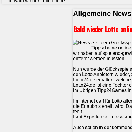
Bald wieder Lotto online
Allgemeine News
Bald wieder Lotto onli
Seit dem Glücksspi
Tippscheine online
wir haben auf spielend-gewi
entfernt werden mussten.
Nun wurde der Glücksspielsta
den Lotto Anbietern wieder, 
Lotto24.de erhalten, welche
Lotto24.de ist eine Tochter 
im Übrigen Tipp24Games ins
Im Internet darf für Lotto 
die Erlaubnis erteilt wird. 
fehlt.
Laut Experten soll diese ab
Auch sollen in der kommende