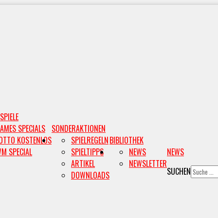
SPIELE
AMES SPECIALS
SONDERAKTIONEN
OTTO KOSTENLOS
SPIELREGELN
BIBLIOTHEK
M SPECIAL
SPIELTIPPS
NEWS
NEWS
ARTIKEL
NEWSLETTER
SUCHEN
DOWNLOADS