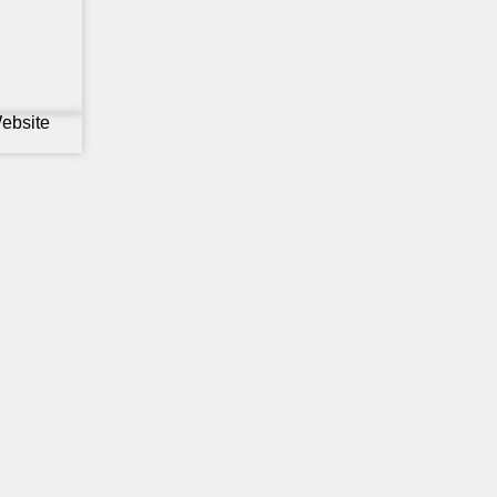
ebsite