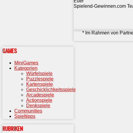
Euer
Spielend-Gewinnen.com T
* Im Rahmen von Partne
GAMES
MiniGames
Kategorien
Würfelspiele
Puzzlespiele
Kartenspiele
Geschicklichkeitsspiele
Arcadespiele
Actionspiele
Denkspiele
Communities
Spieltipps
RUBRIKEN