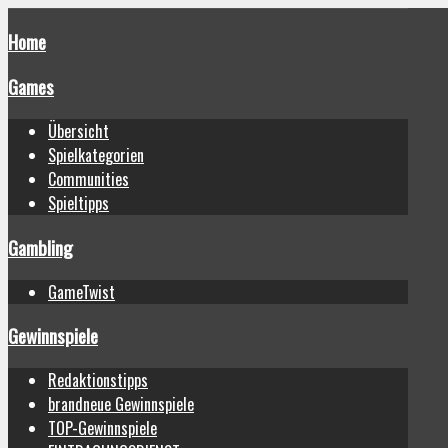
Home
Games
Übersicht
Spielkategorien
Communities
Spieltipps
Gambling
GameTwist
Gewinnspiele
Redaktionstipps
brandneue Gewinnspiele
TOP-Gewinnspiele