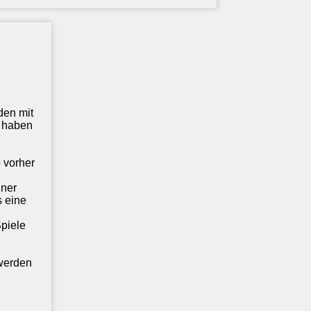
den mit
s haben
 vorher
gner
s eine
piele
 werden