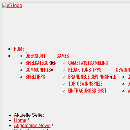
HOME
ÜBERSICHT
GAMES
SPIELKATEGORIEN
GAMETWIST
GAMBLING
COMMUNITIES
REDAKTIONSTIPPS
GEWINN
SPIELTIPPS
BRANDNEUE GEWINNSPIELE
G
TOP-GEWINNSPIELE
L
EINTRAGUNGSDIENST
W
Aktuelle Seite:
Home
/
Allgemeine News
/