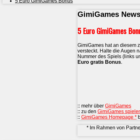
5 Euro GimiGames Bonus
GimiGames New
5 Euro GimiGames Bon
GimiGames hat an diesem z
versteckt. Halte die Augen 
Nummer des Spiels (links u
Euro gratis Bonus
.
:: mehr über
GimiGames
:: zu den
GimiGames spielen
::
GimiGames Homepage *
b
* Im Rahmen von Partne