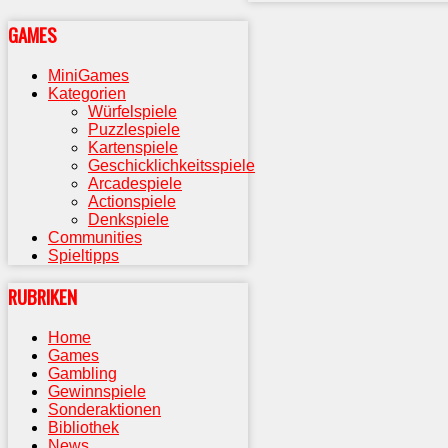
GAMES
MiniGames
Kategorien
Würfelspiele
Puzzlespiele
Kartenspiele
Geschicklichkeitsspiele
Arcadespiele
Actionspiele
Denkspiele
Communities
Spieltipps
RUBRIKEN
Home
Games
Gambling
Gewinnspiele
Sonderaktionen
Bibliothek
News