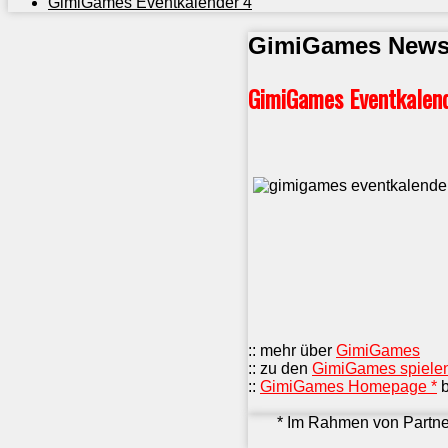
GimiGames Eventkalender 4
GimiGames New
GimiGames Eventkalen
:: mehr über
GimiGames
:: zu den
GimiGames spielen
::
GimiGames Homepage *
b
* Im Rahmen von Partne