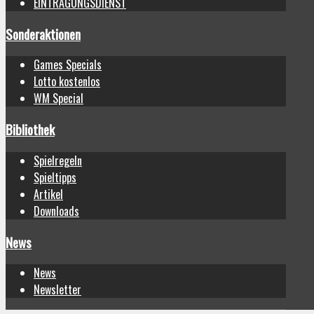
EINTRAGUNGSDIENST
Sonderaktionen
Games Specials
Lotto kostenlos
WM Special
Bibliothek
Spielregeln
Spieltipps
Artikel
Downloads
News
News
Newsletter