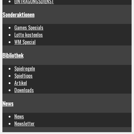
EINTRAGUNGSDIENST
Sonderaktionen
Games Specials
Lotto kostenlos
WM Special
Bibliothek
Spielregeln
Spieltipps
Artikel
Downloads
News
News
Newsletter