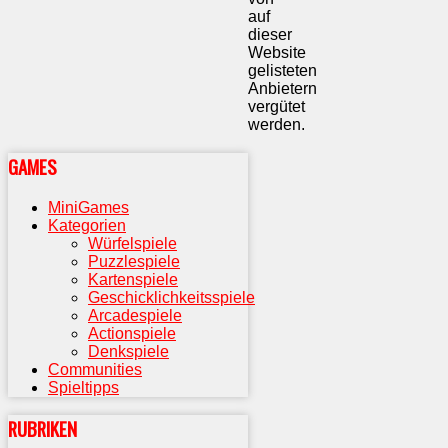
auf
dieser
Website
gelisteten
Anbietern
vergütet
werden.
GAMES
MiniGames
Kategorien
Würfelspiele
Puzzlespiele
Kartenspiele
Geschicklichkeitsspiele
Arcadespiele
Actionspiele
Denkspiele
Communities
Spieltipps
RUBRIKEN