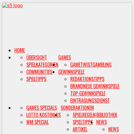
HOME
ÜBERSICHT
GAMES
SPIELKATEGORIEN
GAMETWIST
GAMBLING
COMMUNITIES
GEWINNSPIELE
SPIELTIPPS
REDAKTIONSTIPPS
BRANDNEUE GEWINNSPIELE
TOP-GEWINNSPIELE
EINTRAGUNGSDIENST
GAMES SPECIALS
SONDERAKTIONEN
LOTTO KOSTENLOS
SPIELREGELN
BIBLIOTHEK
WM SPECIAL
SPIELTIPPS
NEWS
ARTIKEL
NEWS