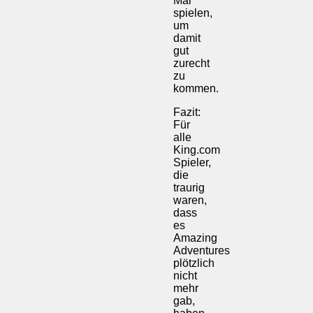
Mal
spielen,
um
damit
gut
zurecht
zu
kommen.
Fazit:
Für
alle
King.com
Spieler,
die
traurig
waren,
dass
es
Amazing
Adventures
plötzlich
nicht
mehr
gab,