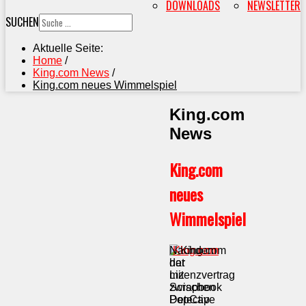
DOWNLOADS
NEWSLETTER
SUCHEN
Aktuelle Seite:
Home
/
King.com News
/
King.com neues Wimmelspiel
King.com
News
King.com
neues
Wimmelspiel
Nachdem
King.com
hat
der
mit
Lizenzvertrag
Scrapbook
zwischen
Detective
PopCap