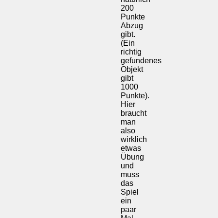
200
Punkte
Abzug
gibt.
(Ein
richtig
gefundenes
Objekt
gibt
1000
Punkte).
Hier
braucht
man
also
wirklich
etwas
Übung
und
muss
das
Spiel
ein
paar