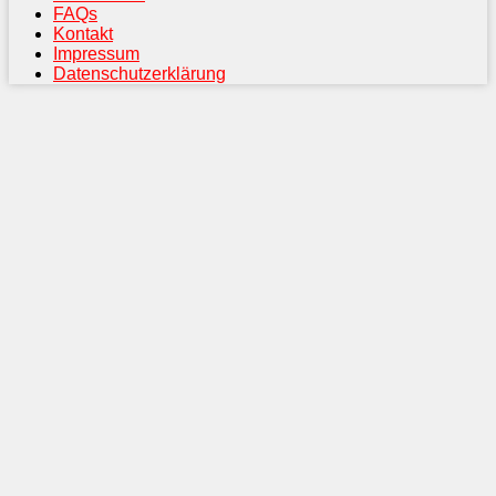
FAQs
Kontakt
Impressum
Datenschutzerklärung