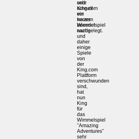
sehr
und
schnell
King.com
ein
vor
neues
kurzem
Wimmelspiel
beendet
nachgelegt.
wurde
und
daher
einige
Spiele
von
der
King.com
Plattform
verschwunden
sind,
hat
nun
King
für
das
Wimmelspiel
"Amazing
Adventures"
sehr