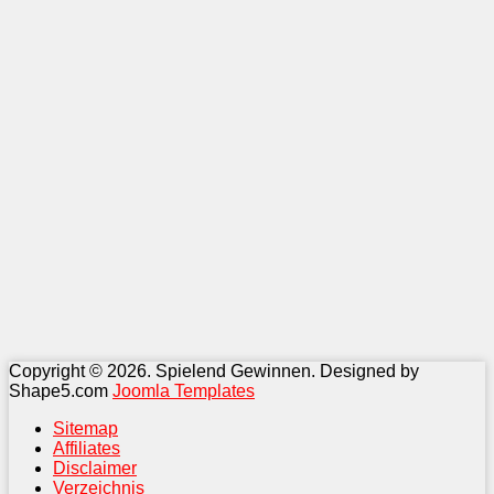
Copyright © 2026. Spielend Gewinnen. Designed by
Shape5.com
Joomla Templates
Sitemap
Affiliates
Disclaimer
Verzeichnis