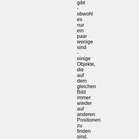
gibt
-
obwohl
es
nur
ein
paar
wenige
sind
-
einige
Objekte,
die
auf
dem
gleichen
Bild
immer
wieder
auf
anderen
Positionen
zu
finden
sind.