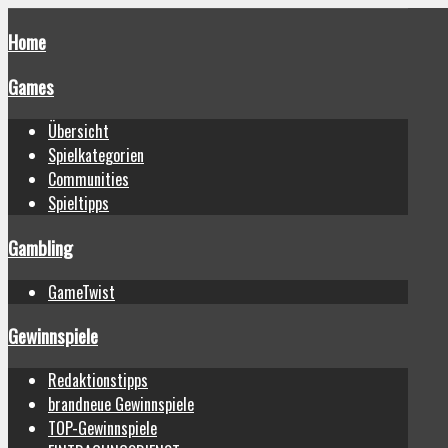
Home
Games
Übersicht
Spielkategorien
Communities
Spieltipps
Gambling
GameTwist
Gewinnspiele
Redaktionstipps
brandneue Gewinnspiele
TOP-Gewinnspiele