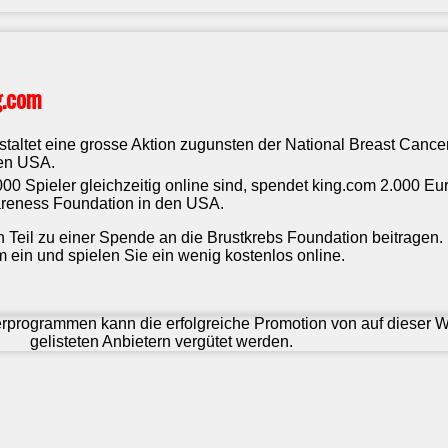
g.com
taltet eine grosse Aktion zugunsten der National Breast Cance
en USA.
00 Spieler gleichzeitig online sind, spendet king.com 2.000 Eu
areness Foundation in den USA.
 Teil zu einer Spende an die Brustkrebs Foundation beitragen
m ein und spielen Sie ein wenig kostenlos online.
rprogrammen kann die erfolgreiche Promotion von auf dieser W
gelisteten Anbietern vergütet werden.