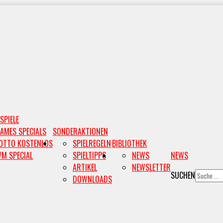
SPIELE
AMES SPECIALS
SONDERAKTIONEN
OTTO KOSTENLOS
SPIELREGELN
BIBLIOTHEK
M SPECIAL
SPIELTIPPS
NEWS
NEWS
ARTIKEL
NEWSLETTER
SUCHEN
DOWNLOADS