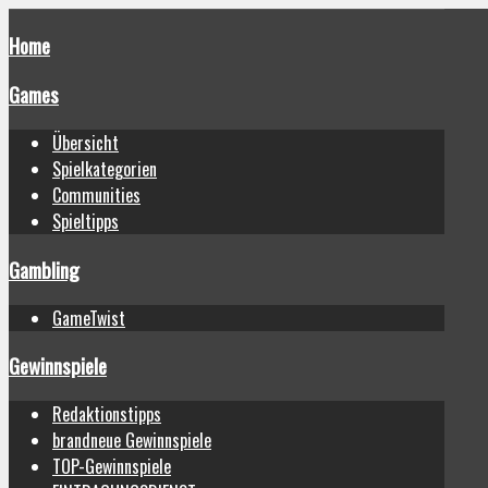
Home
Games
Übersicht
Spielkategorien
Communities
Spieltipps
Gambling
GameTwist
Gewinnspiele
Redaktionstipps
brandneue Gewinnspiele
TOP-Gewinnspiele