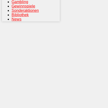
Gambling
Gewinnspiele
Sonderaktionen
Bibliothek
News