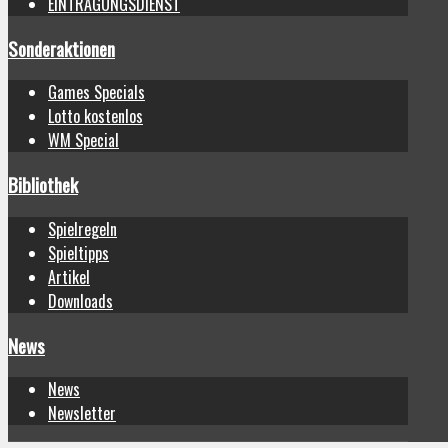
EINTRAGUNGSDIENST
Sonderaktionen
Games Specials
Lotto kostenlos
WM Special
Bibliothek
Spielregeln
Spieltipps
Artikel
Downloads
News
News
Newsletter