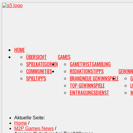
HOME
ÜBERSICHT
GAMES
SPIELKATEGORIEN
GAMETWIST
GAMBLING
COMMUNITIES
REDAKTIONSTIPPS
GEWINN
SPIELTIPPS
BRANDNEUE GEWINNSPIELE
G
TOP-GEWINNSPIELE
L
EINTRAGUNGSDIENST
W
Aktuelle Seite:
Home
/
M2P Games News
/