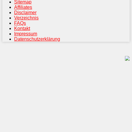
Sitemap
Affiliates
Disclaimer
Verzeichnis
FAQs
Kontakt
Impressum
Datenschutzerklärung