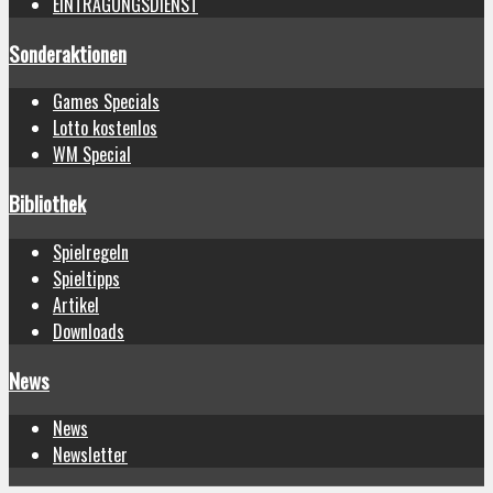
EINTRAGUNGSDIENST
Sonderaktionen
Games Specials
Lotto kostenlos
WM Special
Bibliothek
Spielregeln
Spieltipps
Artikel
Downloads
News
News
Newsletter