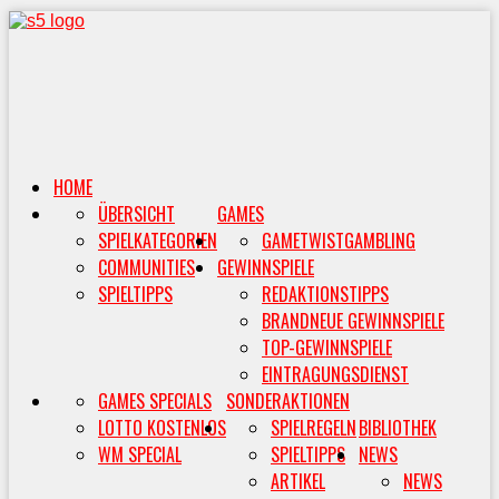
HOME
ÜBERSICHT
GAMES
SPIELKATEGORIEN
GAMETWIST
GAMBLING
COMMUNITIES
GEWINNSPIELE
SPIELTIPPS
REDAKTIONSTIPPS
BRANDNEUE GEWINNSPIELE
TOP-GEWINNSPIELE
EINTRAGUNGSDIENST
GAMES SPECIALS
SONDERAKTIONEN
LOTTO KOSTENLOS
SPIELREGELN
BIBLIOTHEK
WM SPECIAL
SPIELTIPPS
NEWS
ARTIKEL
NEWS