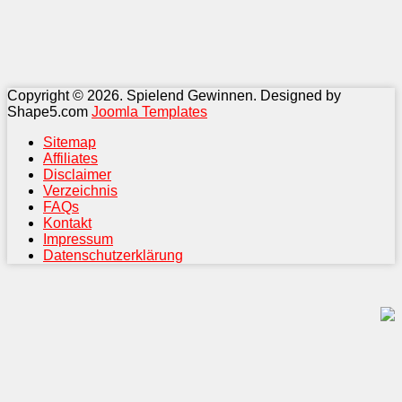
Copyright © 2026. Spielend Gewinnen. Designed by
Shape5.com
Joomla Templates
Sitemap
Affiliates
Disclaimer
Verzeichnis
FAQs
Kontakt
Impressum
Datenschutzerklärung