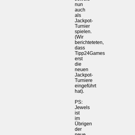
nun
auch
als
Jackpot-
Turnier
spielen.
(Wir
berichteteten,
dass
Tipp24Games
erst
die
neuen
Jackpot-
Turniere
eingeführt
hat).
PS:
Jewels
ist
im
Übrigen
der
neue