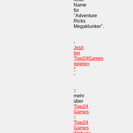
Name
für
"Adventure
Ricks
Megaklunker".
-
Jetzt
bei
Tipp24Games
spielen
*
-
::
mehr
über
Tipp24
Games
::
Tipp24
Games