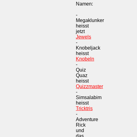
Namen:
-
Megaklunker
heisst
jetzt
Jewels
-
Knobeljack
heisst
Knobeln
-
Quiz
Quaz
heisst
Quizzmaster
-
Simsalabim
heisst
Tricktris
-
Adventure
Rick
und
das