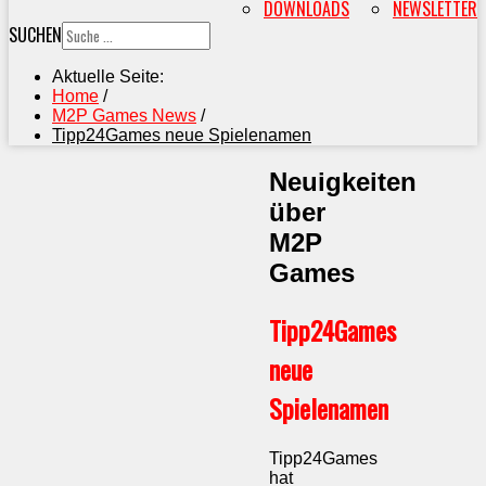
DOWNLOADS
NEWSLETTER
SUCHEN
Aktuelle Seite:
Home
/
M2P Games News
/
Tipp24Games neue Spielenamen
Neuigkeiten
über
M2P
Games
Tipp24Games
neue
Spielenamen
Tipp24Games
hat