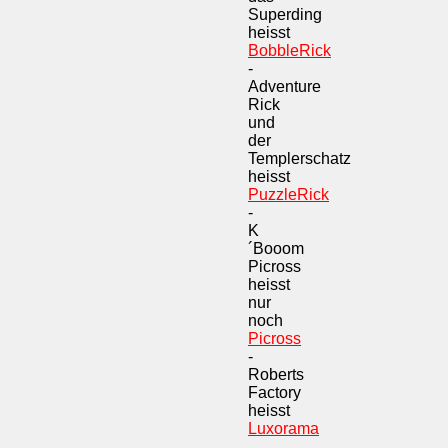
Superding
heisst
BobbleRick
-
Adventure
Rick
und
der
Templerschatz
heisst
PuzzleRick
-
K
´Booom
Picross
heisst
nur
noch
Picross
-
Roberts
Factory
heisst
Luxorama