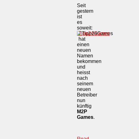
Seit
gestern
ist
es
soweit:
Tipp24Games
hat
einen
neuen
Namen
bekommen
und
heisst
nach
seinem
neuen
Betreiber
nun
künftig
M2P
Games
.
Read