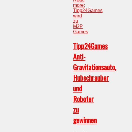
more:
Tipp24Games
wird
zu
M2P
Games
Tipp24Games
Anti-
Gravitationsauto,
Hubschrauber
und
Roboter
zu
gewinnen