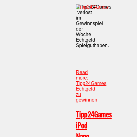
Tipp24Games
verlost
im
Gewinnspiel
der
Woche
Echtgeld
Spielguthaben.
Read
more:
Tipp24Games
Echtgeld
zu
gewinnen
Tipp24Games
iPod
Nano