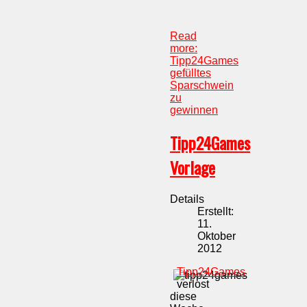
Read
more:
Tipp24Games
gefülltes
Sparschwein
zu
gewinnen
Tipp24Games
Vorlage
Details
Erstellt:
11.
Oktober
2012
Tipp24Games
verlost
diese