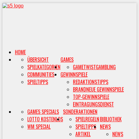
HOME
ÜBERSICHT
GAMES
SPIELKATEGORIEN
GAMETWIST
GAMBLING
COMMUNITIES
GEWINNSPIELE
SPIELTIPPS
REDAKTIONSTIPPS
BRANDNEUE GEWINNSPIELE
TOP-GEWINNSPIELE
EINTRAGUNGSDIENST
GAMES SPECIALS
SONDERAKTIONEN
LOTTO KOSTENLOS
SPIELREGELN
BIBLIOTHEK
WM SPECIAL
SPIELTIPPS
NEWS
ARTIKEL
NEWS