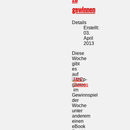
gewinnen
Details
Erstellt:
03.
April
2013
Diese
Woche
gibt
es
auf
M2P
Games
im
Gewinnspiel
der
Woche
unter
anderem
einen
eBook