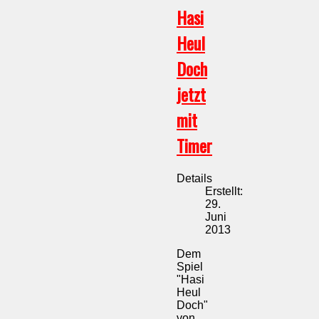
Hasi
Heul
Doch
jetzt
mit
Timer
Details
Erstellt:
29.
Juni
2013
Dem
Spiel
"Hasi
Heul
Doch"
von