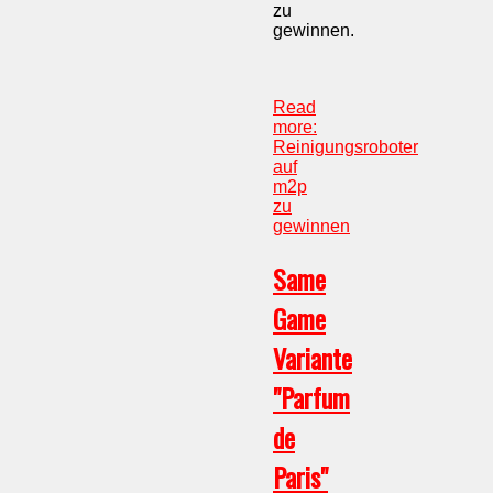
zu
gewinnen.
Read
more:
Reinigungsroboter
auf
m2p
zu
gewinnen
Same
Game
Variante
"Parfum
de
Paris"